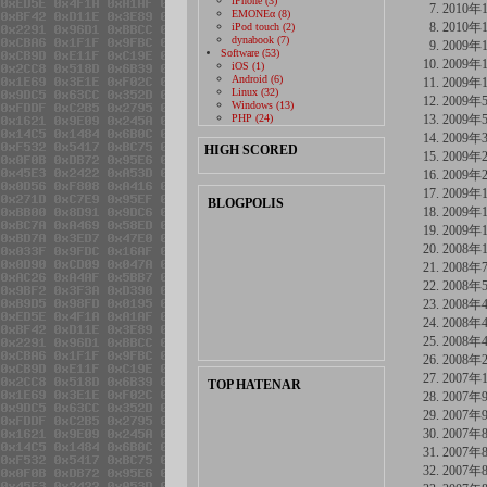
iPhone (3)
2010年
EMONEα (8)
2010年
iPod touch (2)
dynabook (7)
2009年
Software (53)
2009年
iOS (1)
Android (6)
2009年
Linux (32)
2009年
Windows (13)
PHP (24)
2009年
2009年
HIGH SCORED
2009年
2009年
2009年
BLOGPOLIS
2009年
2009年
2008年
2008年
2008年
2008年
2008年
2008年
2008年
2007年
TOP HATENAR
2007年
2007年
2007年
2007年
2007年