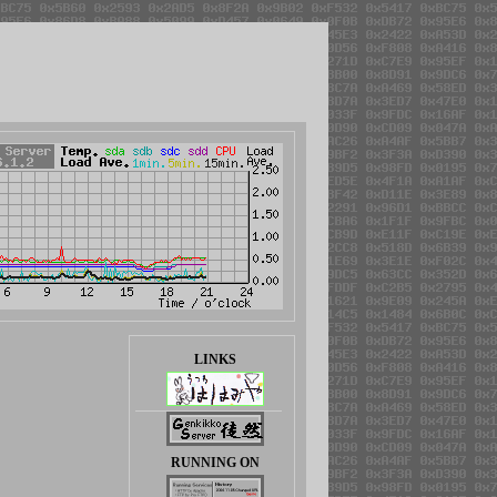
LINKS
RUNNING ON