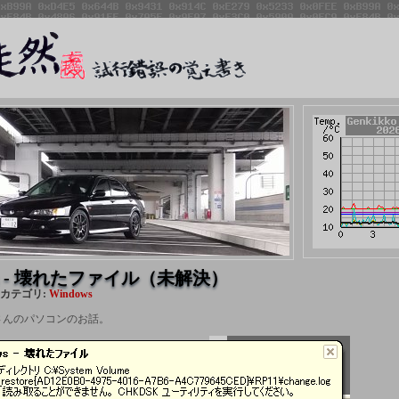
ws - 壊れたファイル（未解決）
日 カテゴリ:
Windows
さんのパソコンのお話。