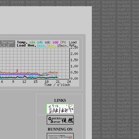
LINKS
RUNNING ON